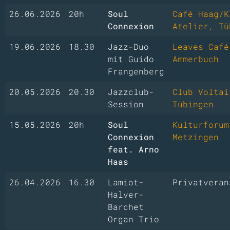
26.06.2026
20h
Soul
Café Haag/K
Connexion
Atelier, Tü
19.06.2026
18.30
Jazz-Duo
Leaves Café
mit Guido
Ammerbuch
Frangenberg
20.05.2026
20.30
Jazzclub-
Club Voltai
Session
Tübingen
15.05.2026
20h
Soul
Kulturforum
Connexion
Metzingen
feat. Arno
Haas
26.04.2026
16.30
Lamiot-
Privatveran
Halver-
Barchet
Organ Trio