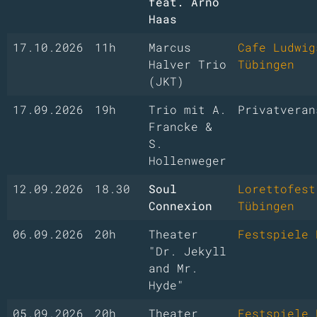
feat. Arno
Haas
17.10.2026
11h
Marcus
Cafe Ludwig
Halver Trio
Tübingen
(JKT)
17.09.2026
19h
Trio mit A.
Privatveran
Francke &
S.
Hollenweger
12.09.2026
18.30
Soul
Lorettofest
Connexion
Tübingen
06.09.2026
20h
Theater
Festspiele 
"Dr. Jekyll
and Mr.
Hyde"
05.09.2026
20h
Theater
Festspiele 