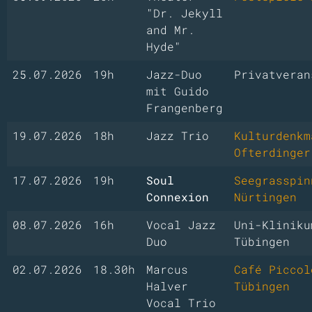
"Dr. Jekyll
and Mr.
Hyde"
25.07.2026
19h
Jazz-Duo
Privatveran
mit Guido
Frangenberg
19.07.2026
18h
Jazz Trio
Kulturdenkm
Ofterdinger
17.07.2026
19h
Soul
Seegrasspin
Connexion
Nürtingen
08.07.2026
16h
Vocal Jazz
Uni-Kliniku
Duo
Tübingen
02.07.2026
18.30h
Marcus
Café Piccol
Halver
Tübingen
Vocal Trio