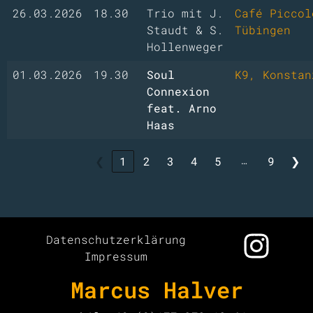
26.03.2026
18.30
Trio mit J.
Café Piccol
Staudt & S.
Tübingen
Hollenweger
01.03.2026
19.30
Soul
K9, Konstan
Connexion
feat. Arno
Haas
…
❮
1
2
3
4
5
9
❯
Datenschutzerklärung
Impressum
Marcus Halver