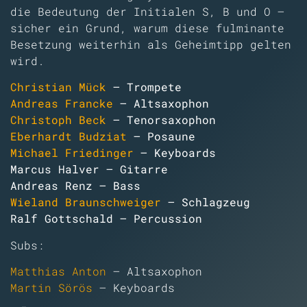
die Bedeutung der Initialen S, B und O –
sicher ein Grund, warum diese fulminante
Besetzung weiterhin als Geheimtipp gelten
wird.
Christian Mück
– Trompete
Andreas Francke
– Altsaxophon
Christoph Beck
– Tenorsaxophon
Eberhardt Budziat
– Posaune
Michael Friedinger
– Keyboards
Marcus Halver – Gitarre
Andreas Renz – Bass
Wieland Braunschweiger
– Schlagzeug
Ralf Gottschald – Percussion
Subs:
Matthias Anton
– Altsaxophon
Martin Sörös
– Keyboards