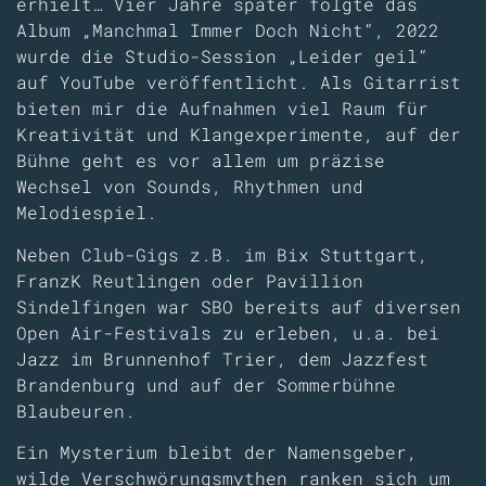
erhielt… Vier Jahre später folgte das
Album „Manchmal Immer Doch Nicht“, 2022
wurde die Studio-Session „Leider geil“
auf YouTube veröffentlicht. Als Gitarrist
bieten mir die Aufnahmen viel Raum für
Kreativität und Klangexperimente, auf der
Bühne geht es vor allem um präzise
Wechsel von Sounds, Rhythmen und
Melodiespiel.
Neben Club-Gigs z.B. im Bix Stuttgart,
FranzK Reutlingen oder Pavillion
Sindelfingen war SBO bereits auf diversen
Open Air-Festivals zu erleben, u.a. bei
Jazz im Brunnenhof Trier, dem Jazzfest
Brandenburg und auf der Sommerbühne
Blaubeuren.
Ein Mysterium bleibt der Namensgeber,
wilde Verschwörungsmythen ranken sich um