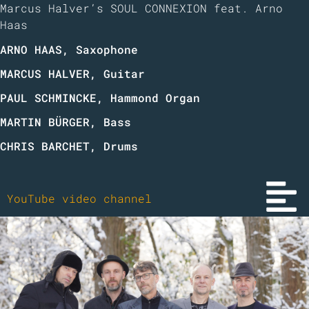
Marcus Halver’s SOUL CONNEXION feat. Arno
Haas
ARNO HAAS
, Saxophone
MARCUS HALVER, Guitar
PAUL SCHMINCKE
, Hammond Organ
MARTIN BÜRGER
, Bass
CHRIS BARCHET
, Drums
YouTube video channel